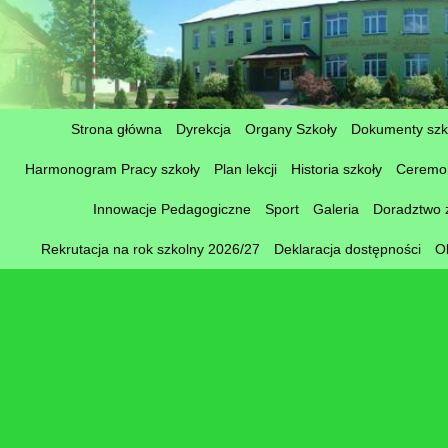
Strona główna
Dyrekcja
Organy Szkoły
Dokumenty szk
Harmonogram Pracy szkoły
Plan lekcji
Historia szkoły
Ceremon
Innowacje Pedagogiczne
Sport
Galeria
Doradztwo
Rekrutacja na rok szkolny 2026/27
Deklaracja dostępności
O