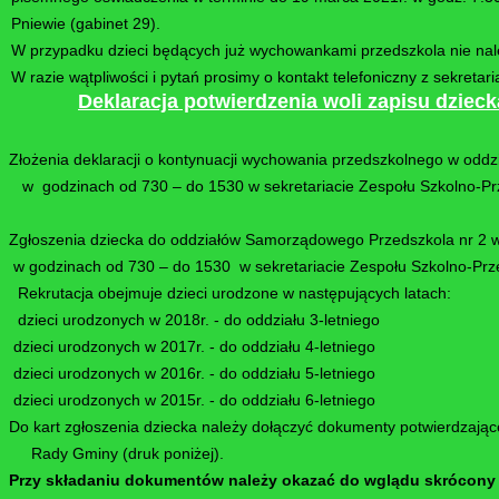
Pniewie (gabinet 29).
W przypadku dzieci będących już wychowankami przedszkola nie nal
W razie wątpliwości i pytań prosimy o kontakt telefoniczny z sekret
Deklaracja potwierdzenia woli zapisu dziec
Złożenia deklaracji o kontynuacji wychowania przedszkolnego w odd
w godzinach od 730 – do 1530 w sekretariacie Zespołu Szkolno-Prz
Zgłoszenia dziecka do oddziałów Samorządowego Przedszkola nr 2 
w godzinach od 730 – do 1530 w sekretariacie Zespołu Szkolno-Prze
Rekrutacja obejmuje dzieci urodzone w następujących latach:
dzieci urodzonych w 2018r. - do oddziału 3-letniego
dzieci urodzonych w 2017r. - do oddziału 4-letniego
dzieci urodzonych w 2016r. - do oddziału 5-letniego
dzieci urodzonych w 2015r. - do oddziału 6-letniego
Do kart zgłoszenia dziecka należy dołączyć dokumenty potwierdzając
Rady Gminy (druk poniżej).
Przy składaniu dokumentów należy okazać do wglądu skrócony o