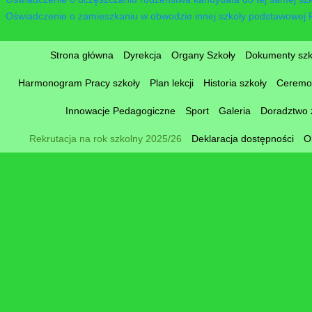
Oświadczenie o zamieszkaniu w obwodzie innej szkoły podstawowej 
Strona główna
Dyrekcja
Organy Szkoły
Dokumenty szk
Harmonogram Pracy szkoły
Plan lekcji
Historia szkoły
Ceremon
Innowacje Pedagogiczne
Sport
Galeria
Doradztwo
Rekrutacja na rok szkolny 2025/26
Deklaracja dostępności
O