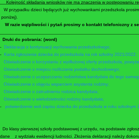
Kolejność składania wniosków nie ma znaczenia w postępowaniu re
W przypadku dzieci będących już wychowankami przedszkola prosimy
poniżej).
W razie wątpliwości i pytań prosimy o kontakt telefoniczny z se
________________________________________________________
Druki do pobrania: (word)
-
Deklaracja o kontynuacji wychowania przedszkolnego;
-
Karta zgłoszenia dziecka do przedszkola na rok szkolny 2021/2022;
Oświadczenie o korzystaniu z wydłużonej oferty przedszkola, powyżej
Oświadczenie o miejscu rozliczania podatku dochodowego;
Oświadczenie o uczęszczaniu rodzeństwa kandydata do tego sameg
Oświadczenie o objęciu wsparciem asystenta rodziny;
Oświadczenie o zatrudnieniu rodzica kandydata;
Oświadczenie o wielodzietności rodziny kandydata;
-
potwierdzenie woli zapisu dziecka do przedszkola w roku szkolnym 
Do klasy pierwszej szkoły podstawowej z urzędu, na podstawie zgłoszen
dane z wydziału ewidencji ludności. Złożenia deklaracji należy doko