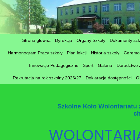
Strona główna
Dyrekcja
Organy Szkoły
Dokumenty szk
Harmonogram Pracy szkoły
Plan lekcji
Historia szkoły
Ceremon
Innowacje Pedagogiczne
Sport
Galeria
Doradztwo
Rekrutacja na rok szkolny 2026/27
Deklaracja dostępności
O
Szkolne Koło Wolontariatu 
ch
WOLONTARIA