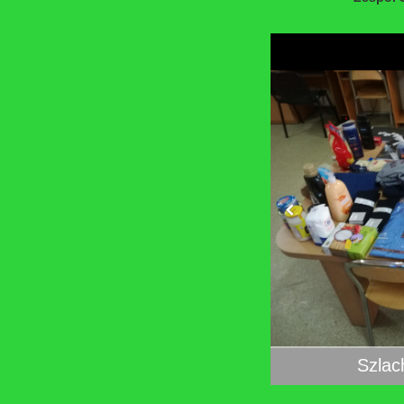
Szlac