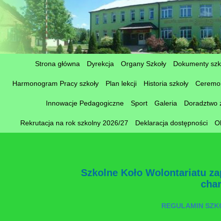
Strona główna
Dyrekcja
Organy Szkoły
Dokumenty szk
Harmonogram Pracy szkoły
Plan lekcji
Historia szkoły
Ceremon
Innowacje Pedagogiczne
Sport
Galeria
Doradztwo
Rekrutacja na rok szkolny 2026/27
Deklaracja dostępności
O
Szkolne Koło Wolontariatu za
cha
REGULAMIN SZK