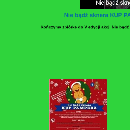
Nie bądź s
Nie bądź sknera KUP 
Kończymy zbiórkę do V edycji akcji Nie bąd