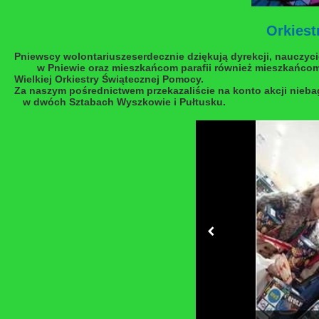
Orkiest
Pniewscy wolontariuszeserdecznie dziękują dyrekcji, nauczyc
w Pniewie oraz mieszkańcom parafii również mieszkańcom Wy
Wielkiej Orkiestry Świątecznej Pomocy.
Za naszym pośrednictwem przekazaliście na konto akcji nie
w dwóch Sztabach Wyszkowie i Pułtusku.