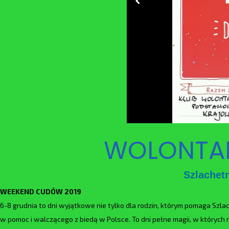
WOLONTAR
Szlachet
WEEKEND CUDÓW 2019
6-8 grudnia to dni wyjątkowe nie tylko dla rodzin, którym pomaga Szl
w pomoc i walczącego z biedą w Polsce. To dni pełne magii, w których 