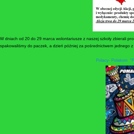
W dniach od 20 do 29 marca wolontariusze z naszej szkoły zbierali p
spakowaliśmy do paczek, a dzień później za pośrednictwem jednego z 
Polacy- Polakom "P