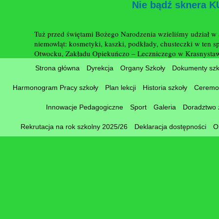
Nie bądź sknera
Tuż przed świętami Bożego Narodzenia wzieliśmy udział w 
niemowląt: kosmetyki, kaszki, podkłady, chusteczki w te
Otwocku, Zakładu Opiekuńczo – Leczniczego w Krasnystawi
Strona główna
Dyrekcja
Organy Szkoły
Dokumenty szk
Harmonogram Pracy szkoły
Plan lekcji
Historia szkoły
Ceremon
Innowacje Pedagogiczne
Sport
Galeria
Doradztwo
Rekrutacja na rok szkolny 2025/26
Deklaracja dostępności
O