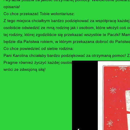
opisania!
Co chce przekazać Tobie wolontariusz:
Z tego miejsca chciałbym bardzo podziękować za współpracę każdej o
osobiście odwiedzić ze mną rodzinę jak i osobom, które włożyli coś 
tej rodziny, której zgodziliście się przekazać wszystkie te Paczki! 
będzie dla Państwa rokiem, w którym przekazana dobroć do Państwa 
Co chce powiedzieć od siebie rodzina:
Pani Karolina chciałaby bardzo podziękować za otrzymaną pomoc! Z
Pragnie również życzyć każdej osobie, która była włączona w tworz
wróci ze zdwojoną siłą!